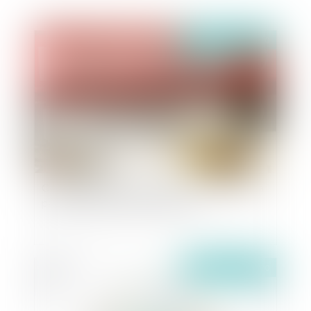
Publié le :
04/03/2020
Coronavirus dans l'entreprise : ne pas céder à la
panique mais agir dès maintenant
Publié le :
04/03/2020