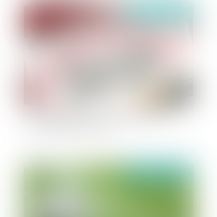
Publié le :
04/03/2020
Fonction publique : faute disciplinaire et non-
renouvellement d’un CDD
Publié le :
03/03/2020