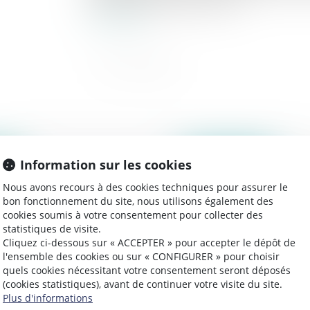
porter atteinte à l’arbre, de com...
Lire la suite
Information sur les cookies
2021
Publié le :
28/06/2021
Nous avons recours à des cookies techniques pour assurer le
bon fonctionnement du site, nous utilisons également des
cookies soumis à votre consentement pour collecter des
statistiques de visite.
Cliquez ci-dessous sur « ACCEPTER » pour accepter le dépôt de
l'ensemble des cookies ou sur « CONFIGURER » pour choisir
quels cookies nécessitant votre consentement seront déposés
(cookies statistiques), avant de continuer votre visite du site.
Plus d'informations