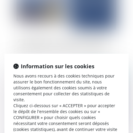
Annulation d’un contrat de vente de panneaux
photovoltaïques et conditions de restitution
Information sur les cookies
Publié le :
10/06/2025
Nous avons recours à des cookies techniques pour
assurer le bon fonctionnement du site, nous
utilisons également des cookies soumis à votre
consentement pour collecter des statistiques de
visite.
Cliquez ci-dessous sur « ACCEPTER » pour accepter
le dépôt de l'ensemble des cookies ou sur «
CONFIGURER » pour choisir quels cookies
nécessitant votre consentement seront déposés
(cookies statistiques), avant de continuer votre visite