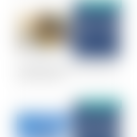
Publié le :
03/06/2025
Validité de la clause de différé de livraison dans
les contrats de VEFA
Publié le :
03/06/2025