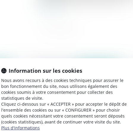
2000, n°98-20548). Pour autant, il est touj...
Lire la suite
Information sur les cookies
2024
Publié le :
13/09/2024
Nous avons recours à des cookies techniques pour assurer le
bon fonctionnement du site, nous utilisons également des
cookies soumis à votre consentement pour collecter des
statistiques de visite.
Cliquez ci-dessous sur « ACCEPTER » pour accepter le dépôt de
l'ensemble des cookies ou sur « CONFIGURER » pour choisir
quels cookies nécessitant votre consentement seront déposés
(cookies statistiques), avant de continuer votre visite du site.
Plus d'informations