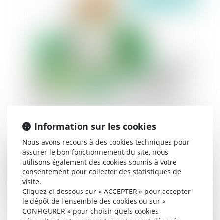
Les implantations irrégulières de canalisation : la
question de la responsabilité de l'administration
Information sur les cookies
Nous avons recours à des cookies techniques pour
assurer le bon fonctionnement du site, nous
Publié le :
11/03/2020
utilisons également des cookies soumis à votre
consentement pour collecter des statistiques de
visite.
Cliquez ci-dessous sur « ACCEPTER » pour accepter
le dépôt de l'ensemble des cookies ou sur «
CONFIGURER » pour choisir quels cookies