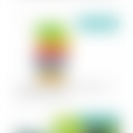
Publié le :
10/03/2020
Les marques des collectivités territoriales : les
conditions de la défense
Publié le :
10/03/2020