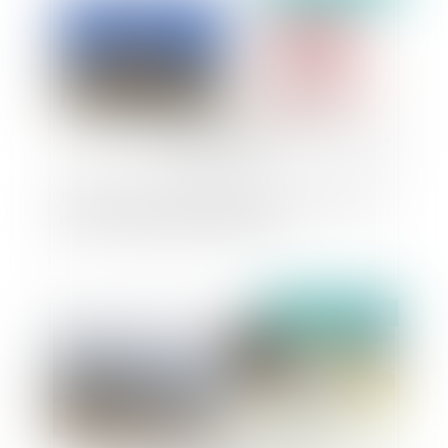
Précisions du Conseil d’État sur la prescription
de l’action en garantie décennale
Publié le :
16/08/2024