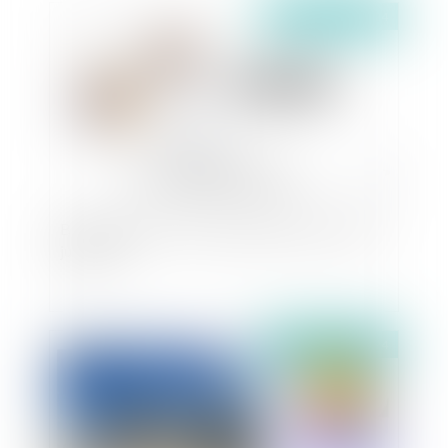
Publié le :
02/09/2024
Bail commercial : Droit de préférence et vente
judiciaire
Publié le :
02/09/2024