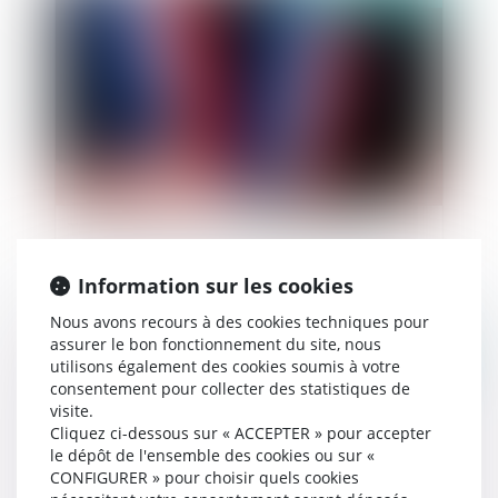
Tranquillité publique et pouvoirs du maire
Information sur les cookies
Nous avons recours à des cookies techniques pour
assurer le bon fonctionnement du site, nous
Publié le :
02/11/2021
utilisons également des cookies soumis à votre
consentement pour collecter des statistiques de
visite.
Cliquez ci-dessous sur « ACCEPTER » pour accepter
le dépôt de l'ensemble des cookies ou sur «
CONFIGURER » pour choisir quels cookies