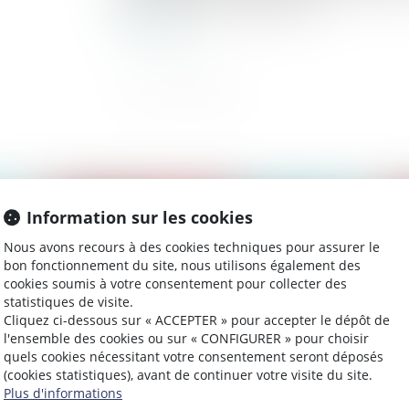
Face au refus du locataire, les ba...
Lire la suite
Information sur les cookies
2024
Publié le :
13/02/2024
Nous avons recours à des cookies techniques pour assurer le
bon fonctionnement du site, nous utilisons également des
cookies soumis à votre consentement pour collecter des
statistiques de visite.
Cliquez ci-dessous sur « ACCEPTER » pour accepter le dépôt de
l'ensemble des cookies ou sur « CONFIGURER » pour choisir
quels cookies nécessitant votre consentement seront déposés
(cookies statistiques), avant de continuer votre visite du site.
Plus d'informations