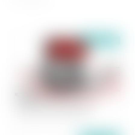
Publié le :
24/03/2020
COVID-19 : Les délais des procédures
judiciaires sont-ils aussi confinés ?