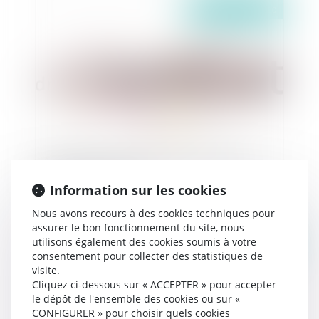
Publié le :
24/03/2020
Agent immobilier : la clause de rémunération
imprécise est abusive
Information sur les cookies
Nous avons recours à des cookies techniques pour
assurer le bon fonctionnement du site, nous
utilisons également des cookies soumis à votre
Publié le :
24/03/2020
consentement pour collecter des statistiques de
visite.
Cliquez ci-dessous sur « ACCEPTER » pour accepter
le dépôt de l'ensemble des cookies ou sur «
CONFIGURER » pour choisir quels cookies