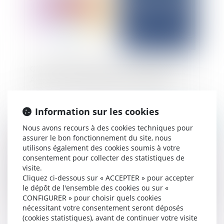
Concurrence déloyale dans la joaillerie de luxe :
Absence de parasitisme par Louis Vuitton
Information sur les cookies
Publié le :
13/03/2025
Nous avons recours à des cookies techniques pour
assurer le bon fonctionnement du site, nous
utilisons également des cookies soumis à votre
consentement pour collecter des statistiques de
visite.
Cliquez ci-dessous sur « ACCEPTER » pour accepter
le dépôt de l'ensemble des cookies ou sur «
CONFIGURER » pour choisir quels cookies
nécessitant votre consentement seront déposés
(cookies statistiques), avant de continuer votre visite