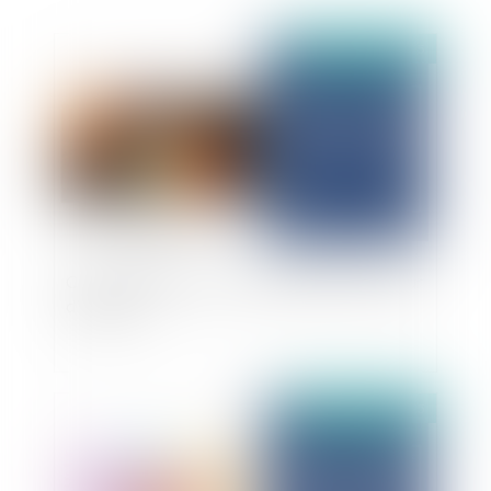
Publié le :
13/03/2025
Contrat d’entreprise : responsabilité du locateur
d’ouvrage
Publié le :
13/03/2025