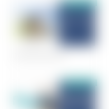
Publié le :
11/03/2025
Désordres et reprise en nature
Publié le :
10/03/2025