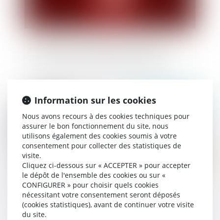
Les comédies romantiques face au droit :
l'arnacoeur, briseur de couple professionnel
Information sur les cookies
Publié le :
15/02/2024
Nous avons recours à des cookies techniques pour
assurer le bon fonctionnement du site, nous
utilisons également des cookies soumis à votre
consentement pour collecter des statistiques de
visite.
Cliquez ci-dessous sur « ACCEPTER » pour accepter
le dépôt de l'ensemble des cookies ou sur «
CONFIGURER » pour choisir quels cookies
nécessitant votre consentement seront déposés
(cookies statistiques), avant de continuer votre visite
Faculté du pétitionnaire de modifier sa demande
du site.