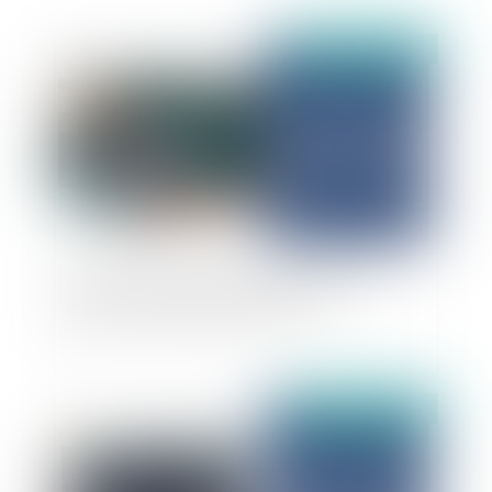
Publié le :
05/11/2025
Concession : le régime des biens de retour
étendu à certains tiers au contrat
Publié le :
04/11/2025