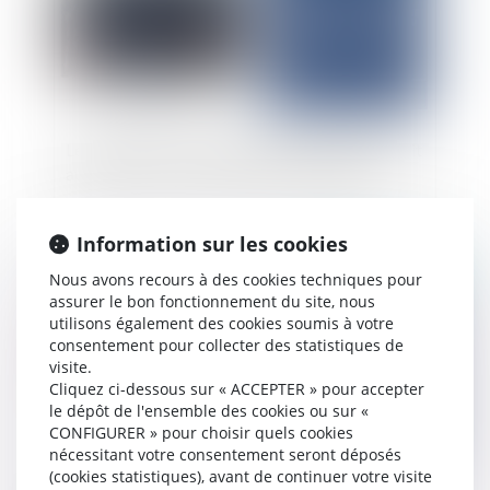
Les militaires doivent être informés de leur droit
au silence en cas de procédure disciplinaire
Information sur les cookies
Publié le :
04/11/2025
Nous avons recours à des cookies techniques pour
assurer le bon fonctionnement du site, nous
utilisons également des cookies soumis à votre
consentement pour collecter des statistiques de
visite.
Cliquez ci-dessous sur « ACCEPTER » pour accepter
le dépôt de l'ensemble des cookies ou sur «
CONFIGURER » pour choisir quels cookies
nécessitant votre consentement seront déposés
(cookies statistiques), avant de continuer votre visite