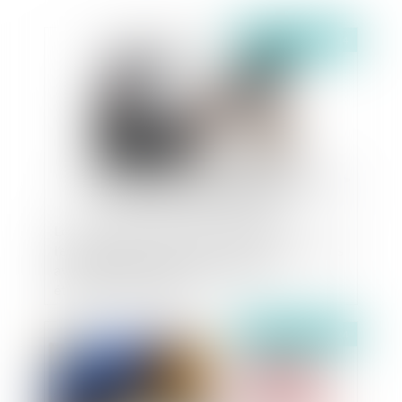
Publié le :
12/08/2024
Les obligations de France Travail dans
l’exécution des conventions de gestion conclues
avec des collectivités locales et des
établissements publics
Publié le :
12/08/2024