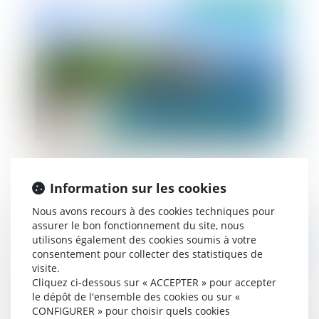
Publié le :
14/03/2022
Le recul du trait de côte : les apports de la Loi
climat et résilience
Information sur les cookies
Nous avons recours à des cookies techniques pour
assurer le bon fonctionnement du site, nous
utilisons également des cookies soumis à votre
Publié le :
10/03/2022
consentement pour collecter des statistiques de
visite.
Cliquez ci-dessous sur « ACCEPTER » pour accepter
le dépôt de l'ensemble des cookies ou sur «
CONFIGURER » pour choisir quels cookies