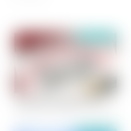
Publié le :
17/03/2022
Le tout premier code général de la fonction
publique est entré en vigueur le 1er mars 2022 !