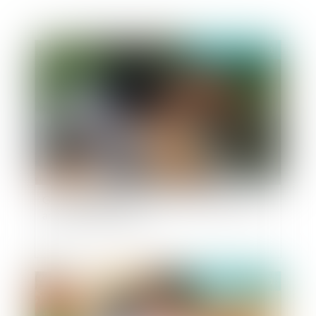
Publié le :
12/10/2021
Garantie légale de conformité : exclusion des
animaux domestiques
Publié le :
12/10/2021