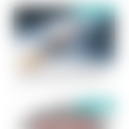
Publié le :
01/10/2021
Obligation vaccinale : quelles sanctions pour le
salarié qui ne souhaite pas se faire vacciner ?
Publié le :
01/10/2021