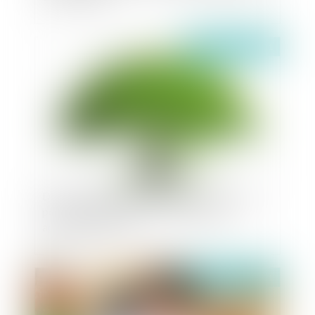
Publié le :
06/04/2021
Délit d'exploitation d'une installation classée
pour la protection de l'environnement et
application de la loi
Publié le :
01/04/2021