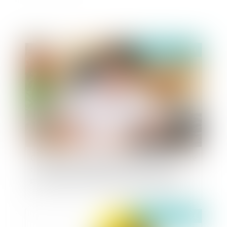
Publié le :
16/04/2021
Contentieux disciplinaire des praticiens de santé
: la chambre disciplinaire peut enjoindre à un
praticien de suivre une formation spécifique
Publié le :
15/04/2021