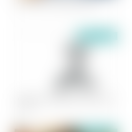
Peut-on imposer l'obligation vaccinale ?
Publié le :
20/07/2021
Un nouveau cadre réglementaire pour la gestion
de l’eau