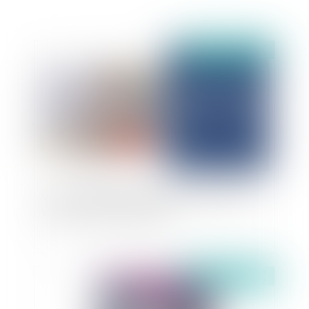
Publié le :
28/11/2025
Vers une meilleure indemnisation des sportifs
victimes d'accidents de jeu ?
Publié le :
27/11/2025