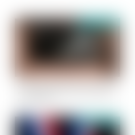
Publié le :
10/07/2023
Contrôle de proportionnalité entre le dommage
et la solution réparatoire : la cour de cassation
persiste et signe
Publié le :
10/07/2023