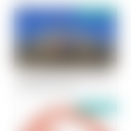
Publié le :
04/07/2023
Procédure administrative contentieuse : Le juge
des référés pourra se prononcer sur la requête
en qualité de juge du principal
Publié le :
04/07/2023