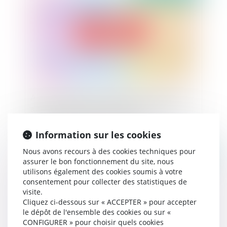
Action en réparation du préjudice causé par un
abus de position dominante : précisions sur le
point de départ de la prescription
Information sur les cookies
Nous avons recours à des cookies techniques pour
Publié le :
27/10/2023
assurer le bon fonctionnement du site, nous
utilisons également des cookies soumis à votre
consentement pour collecter des statistiques de
visite.
Cliquez ci-dessous sur « ACCEPTER » pour accepter
le dépôt de l'ensemble des cookies ou sur «
CONFIGURER » pour choisir quels cookies