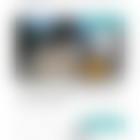
Publié le :
26/10/2023
Le contrôle de la proportionnalité de la solution
réparatoire ne peut justifier une atteinte au droit
de la propriété d'autrui
Publié le :
25/10/2023