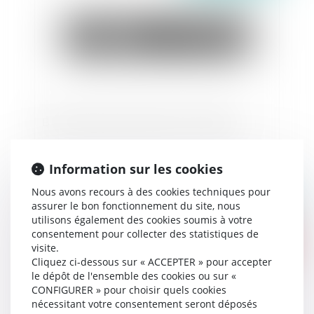
Bail commercial et provisions sur charges
Information sur les cookies
Nous avons recours à des cookies techniques pour
Publié le :
07/10/2020
assurer le bon fonctionnement du site, nous
utilisons également des cookies soumis à votre
consentement pour collecter des statistiques de
visite.
Cliquez ci-dessous sur « ACCEPTER » pour accepter
le dépôt de l'ensemble des cookies ou sur «
CONFIGURER » pour choisir quels cookies
nécessitant votre consentement seront déposés