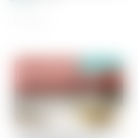
Publié le :
28/09/2023
Marchés publics d’assurance : possibilité pour la
personne publique d’imposer la poursuite du