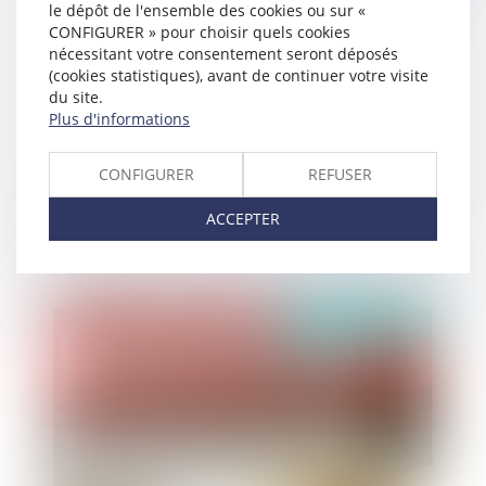
le dépôt de l'ensemble des cookies ou sur «
CONFIGURER » pour choisir quels cookies
nécessitant votre consentement seront déposés
(cookies statistiques), avant de continuer votre visite
du site.
Plus d'informations
CONFIGURER
REFUSER
Marques Rada versus Prada : attention à la
ACCEPTER
confusion
Publié le :
18/09/2023