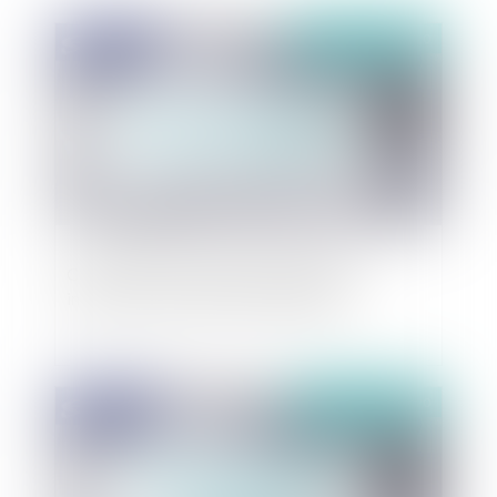
Publié le :
31/03/2020
Covid 19 et mesures gouvernementales
intéressant le secteur de l’immobilier
Publié le :
31/03/2020