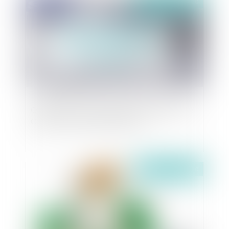
Publié le :
30/03/2020
Quelles sont les conséquences de l’épidémie de
COVID 19 en droit des sociétés ?
Publié le :
30/03/2020