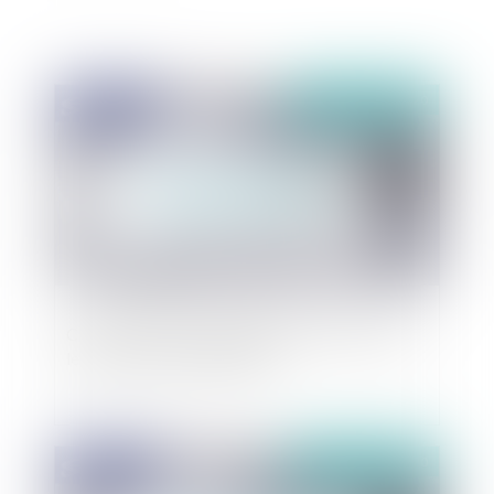
Publié le :
02/04/2020
Covid-19 : quelles stratégies de résilience pour
les entreprises en difficulté ?
Publié le :
02/04/2020