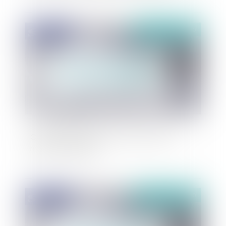
Publié le :
01/04/2020
Quels sont les impacts du coronavirus sur le
marché immobilier ?
Publié le :
01/04/2020