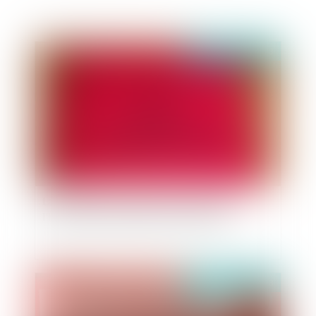
Publié le :
30/01/2023
La préemption et l'urgence de suspendre :
l'intervention du juge de l'expropriation
Publié le :
30/01/2023