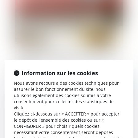
Le temps de trajet domicile / travail des salariés
itinérants peut constituer un temps de travail
effectif
Information sur les cookies
Nous avons recours à des cookies techniques pour
Publié le :
24/01/2023
assurer le bon fonctionnement du site, nous
utilisons également des cookies soumis à votre
consentement pour collecter des statistiques de
visite.
Cliquez ci-dessous sur « ACCEPTER » pour accepter
le dépôt de l'ensemble des cookies ou sur «
CONFIGURER » pour choisir quels cookies
nécessitant votre consentement seront déposés