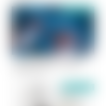
Publié le :
18/01/2023
Responsabilité médicale : la reconnaissance
d’une faute doit s’appuyer sur des éléments
médicaux probants
Publié le :
17/01/2023