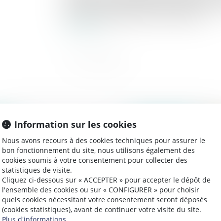
louer un local meublé destiné à l'habitation d'
clientèle de passage qui n'y élit pas domici...
Lire la suite
Information sur les cookies
2021
Publié le :
22/03/2021
Nous avons recours à des cookies techniques pour assurer le
bon fonctionnement du site, nous utilisons également des
cookies soumis à votre consentement pour collecter des
statistiques de visite.
Cliquez ci-dessous sur « ACCEPTER » pour accepter le dépôt de
l'ensemble des cookies ou sur « CONFIGURER » pour choisir
quels cookies nécessitant votre consentement seront déposés
(cookies statistiques), avant de continuer votre visite du site.
Plus d'informations