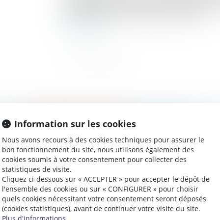
calculent l’intéressement et la participation 
ambiguïté naît de la rédaction du Code du...
Lire la suite
Information sur les cookies
2021
Publié le :
07/05/2021
Nous avons recours à des cookies techniques pour assurer le
bon fonctionnement du site, nous utilisons également des
cookies soumis à votre consentement pour collecter des
statistiques de visite.
Cliquez ci-dessous sur « ACCEPTER » pour accepter le dépôt de
l'ensemble des cookies ou sur « CONFIGURER » pour choisir
quels cookies nécessitant votre consentement seront déposés
(cookies statistiques), avant de continuer votre visite du site.
Plus d'informations