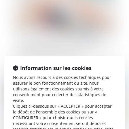
Entrepreneur individuel : l’insaisissabilité de la
résidence principale a ses limites
Information sur les cookies
Nous avons recours à des cookies techniques pour
Publié le :
27/02/2024
assurer le bon fonctionnement du site, nous
utilisons également des cookies soumis à votre
consentement pour collecter des statistiques de
visite.
Cliquez ci-dessous sur « ACCEPTER » pour accepter
le dépôt de l'ensemble des cookies ou sur «
CONFIGURER » pour choisir quels cookies
nécessitant votre consentement seront déposés