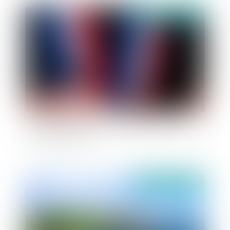
Publié le :
20/11/2020
Agression d'un maire : le préjudice moral de la
commune reconnu
Publié le :
16/11/2020