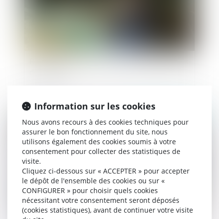
Résiliation du bail rural pour défaut de paiement
de fermage
Information sur les cookies
Publié le :
20/09/2022
Nous avons recours à des cookies techniques pour
assurer le bon fonctionnement du site, nous
utilisons également des cookies soumis à votre
consentement pour collecter des statistiques de
visite.
Cliquez ci-dessous sur « ACCEPTER » pour accepter
le dépôt de l'ensemble des cookies ou sur «
CONFIGURER » pour choisir quels cookies
nécessitant votre consentement seront déposés
(cookies statistiques), avant de continuer votre visite