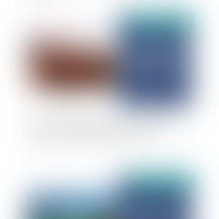
Publié le :
30/06/2025
Lutte contre les sargasses dans les Antilles : la
lourde responsabilité des collectivités
Publié le :
27/06/2025