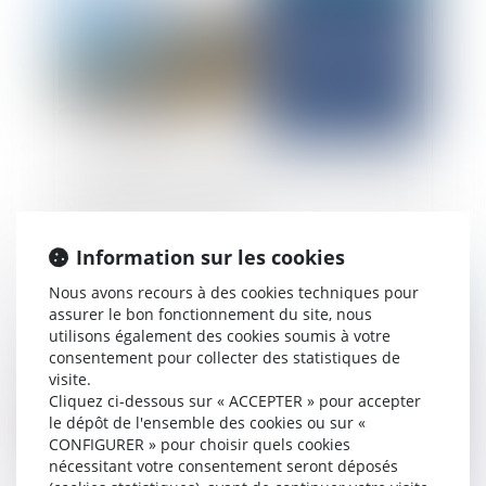
La montée des eaux dans les Outre-mer : quelles
stratégies pour s’adapter ?
Information sur les cookies
Nous avons recours à des cookies techniques pour
Publié le :
30/06/2025
assurer le bon fonctionnement du site, nous
utilisons également des cookies soumis à votre
consentement pour collecter des statistiques de
visite.
Cliquez ci-dessous sur « ACCEPTER » pour accepter
le dépôt de l'ensemble des cookies ou sur «
CONFIGURER » pour choisir quels cookies
nécessitant votre consentement seront déposés