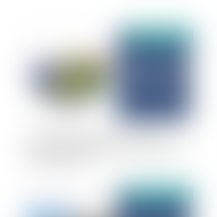
Publié le :
01/07/2025
Expertise en évaluation de parts sociales :
l’expert détient seul le pouvoir de fixer la valeur
des parts sociales
Publié le :
01/07/2025