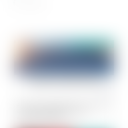
Publié le :
15/02/2024
Absence de responsabilité du transporteur pour
un vol de marchandises dans un lieu
apparemment inviolable