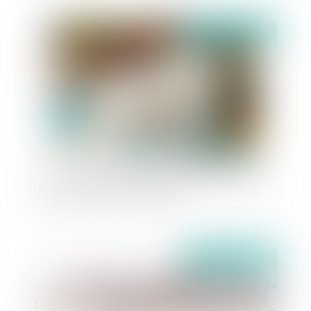
Publié le :
25/04/2023
Fin de l’impression systématique des tickets de
caisse : quels sont mes droits ?
Publié le :
17/04/2023