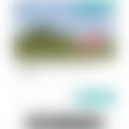
Publié le :
12/04/2023
L’amiante et la responsabilité de l’agent
immobilier
Publié le :
07/04/2023