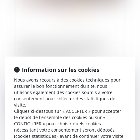
Révision d'un contrat d'exploitation d'une
installation collective de chauffage sur le
fondement de l'imprévision
Information sur les cookies
Publié le :
14/04/2023
Nous avons recours à des cookies techniques pour
assurer le bon fonctionnement du site, nous
utilisons également des cookies soumis à votre
consentement pour collecter des statistiques de
visite.
Cliquez ci-dessous sur « ACCEPTER » pour accepter
le dépôt de l'ensemble des cookies ou sur «
CONFIGURER » pour choisir quels cookies
nécessitant votre consentement seront déposés
(cookies statistiques), avant de continuer votre visite