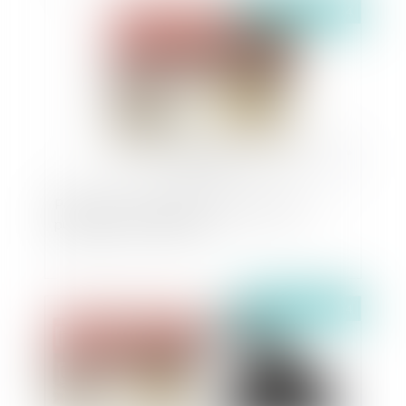
Publié le :
03/07/2024
Point sur les conventions entre personnes
publiques « hors marché »
Publié le :
02/07/2024