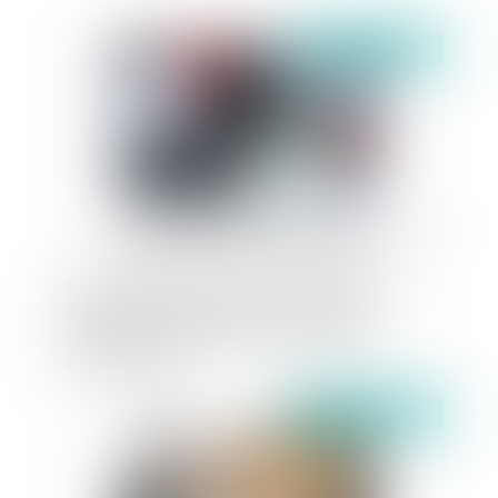
Publié le :
05/07/2024
Nouvelle illustration de la recevabilité d’un
enregistrement clandestin, en matière de
contentieux accident du travail / maladie
professionnelle
Publié le :
04/07/2024