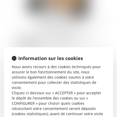
Licenciement et PSE homologué : attention à
envisager toutes les possibilités de
reclassement
Information sur les cookies
Publié le :
04/07/2024
Nous avons recours à des cookies techniques pour
assurer le bon fonctionnement du site, nous
utilisons également des cookies soumis à votre
consentement pour collecter des statistiques de
visite.
Cliquez ci-dessous sur « ACCEPTER » pour accepter
le dépôt de l'ensemble des cookies ou sur «
CONFIGURER » pour choisir quels cookies
nécessitant votre consentement seront déposés
(cookies statistiques), avant de continuer votre visite