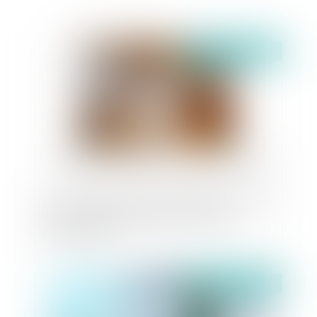
Publié le :
15/11/2024
Loi Anti-Airbnb du 7 novembre 2024 : Un « tour
de vis » en vue de réguler les locations de
courtes durées
Publié le :
13/11/2024