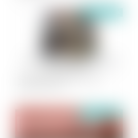
Publié le :
12/11/2024
Condamnation à la démolition d’une villa
menacée par l’érosion
Publié le :
12/11/2024