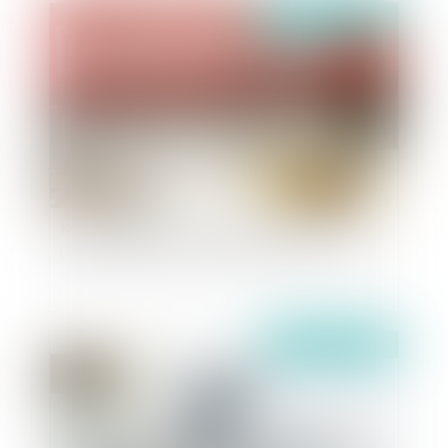
Publié le :
07/11/2023
Mise en œuvre du ZAN : l’AMF force de
propositions pour la loi de Finances pour 2024
Publié le :
06/11/2023