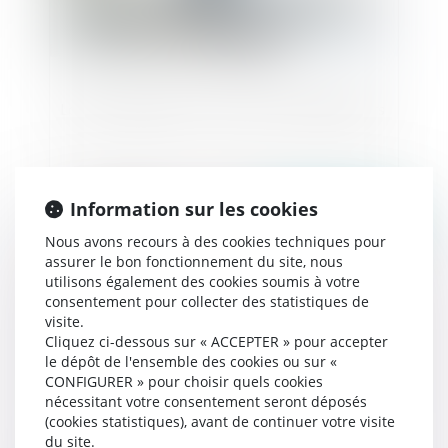
Loi anti-squatteur et contre les mauvais payeurs
Information sur les cookies
Publié le :
06/11/2023
Nous avons recours à des cookies techniques pour
assurer le bon fonctionnement du site, nous
utilisons également des cookies soumis à votre
consentement pour collecter des statistiques de
visite.
Cliquez ci-dessous sur « ACCEPTER » pour accepter
le dépôt de l'ensemble des cookies ou sur «
CONFIGURER » pour choisir quels cookies
nécessitant votre consentement seront déposés
(cookies statistiques), avant de continuer votre visite
Accès de la police et de la gendarmerie aux
du site.