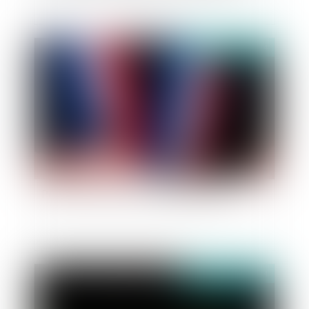
Publié le :
23/01/2024
Point sur la notion de conseiller intéressé
Publié le :
18/01/2024