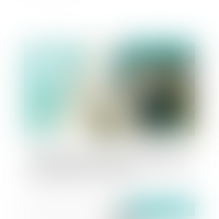
Publié le :
05/02/2024
Clarification des conditions d’indemnisation du
candidat irrégulièrement évincé de la procédure
d’attribution d’un contrat public
Publié le :
31/01/2024