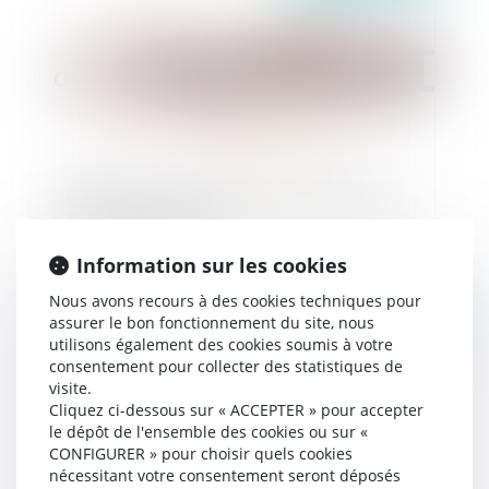
Agent immobilier : la clause de rémunération
imprécise est abusive
Information sur les cookies
Nous avons recours à des cookies techniques pour
assurer le bon fonctionnement du site, nous
Publié le :
24/03/2020
utilisons également des cookies soumis à votre
consentement pour collecter des statistiques de
visite.
Cliquez ci-dessous sur « ACCEPTER » pour accepter
le dépôt de l'ensemble des cookies ou sur «
CONFIGURER » pour choisir quels cookies
nécessitant votre consentement seront déposés