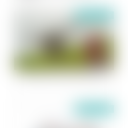
Publié le :
03/12/2020
La surveillance par drones de Paris est illégale
Publié le :
01/12/2020