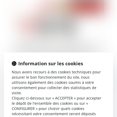
Elections municipales : une définition rénovée de
"l'élément nouveau de polémique électorale"
Information sur les cookies
Nous avons recours à des cookies techniques pour
assurer le bon fonctionnement du site, nous
Publié le :
03/12/2020
utilisons également des cookies soumis à votre
consentement pour collecter des statistiques de
visite.
Cliquez ci-dessous sur « ACCEPTER » pour accepter
le dépôt de l'ensemble des cookies ou sur «
CONFIGURER » pour choisir quels cookies
nécessitant votre consentement seront déposés