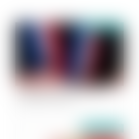
Publié le :
08/12/2020
Le remplacement du maire empêché dans la
plénitude de ses fonctions
Publié le :
03/12/2020