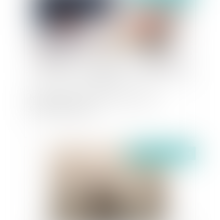
Maîtrise foncière : une priorité pour les
collectivités locales
Publié le :
15/11/2024