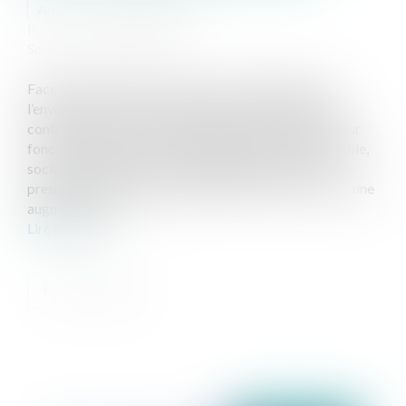
Auteur : TROUVÉ Ludivine
Publié le :
17/11/2024
Source :
www.eurojuris.fr
Face à la raréfaction des terres constructibles et à
l’envolée des prix, les collectivités territoriales sont
confrontées à la nécessité impérieuse de maîtriser leur
foncier pour garantir un développement urbain durable,
socialement inclusif et économiquement viable. La
pression foncière s’intensifie partout en France, avec une
augmentation d...
Lire la suite