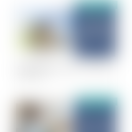
Publié le :
26/11/2024
Objet de l'obligation in solidum : un rappel utile
et nécessaire
Publié le :
22/11/2024