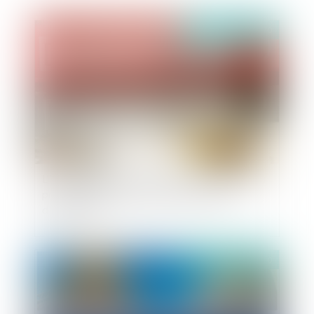
Publié le :
09/06/2020
L'intérêt commun de la personne publique et du
prestataire dans la protection des droits
d'exclusivité
Publié le :
08/06/2020