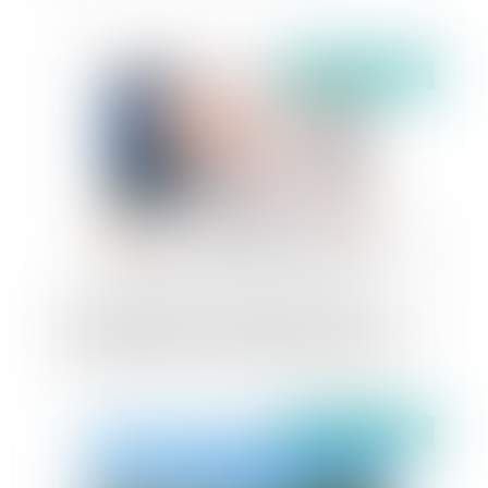
Publié le :
09/07/2024
Non réalisation de la condition suspensive
d'obtention de prêt et appréciation de la bonne
foi du bénéficiaire d'une promesse de vente
Publié le :
08/07/2024