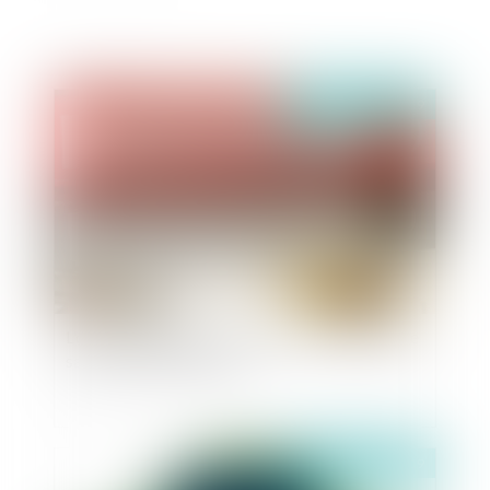
Publié le :
02/05/2019
L'office du juge dans le cadre de la procédure de
saisie des rémunérations
Publié le :
29/04/2019