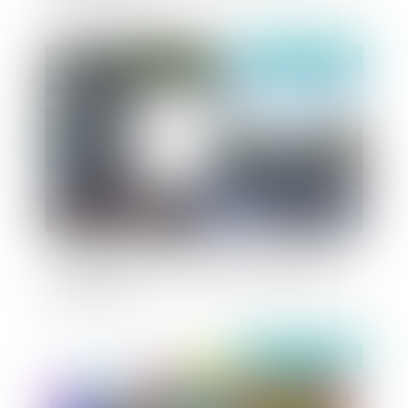
Publié le :
12/04/2019
Les évolutions du droit électoral : la proposition
de loi visant à clarifier le contenu des affiches
électorales
Publié le :
11/04/2019