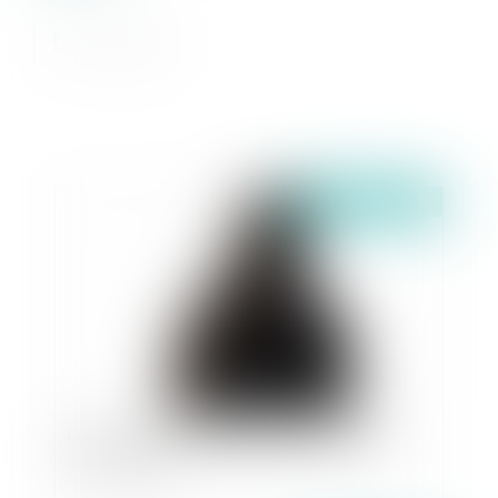
Publié le :
23/01/2020
Le port de signes religieux dans la sphère du
service public