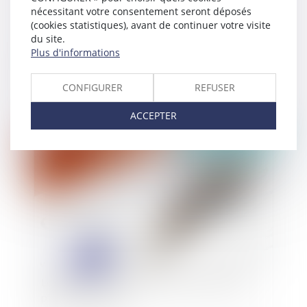
nécessitant votre consentement seront déposés
(cookies statistiques), avant de continuer votre visite
du site.
Plus d'informations
Responsabilité pénale : Mark Zuckerberg est-il
un directeur de la publication comme les autres
CONFIGURER
REFUSER
?
ACCEPTER
Publié le :
18/06/2019
Location : un salon-séjour constitue-t-il deux
pièces habitables ?