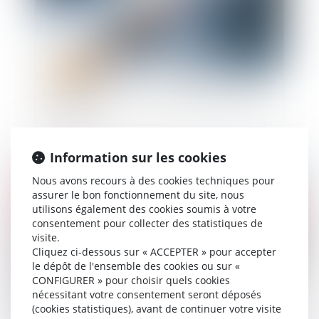
Le pass sanitaire à l'épreuve du droit de l'Union
Européenne
Information sur les cookies
Publié le :
21/07/2021
Nous avons recours à des cookies techniques pour
assurer le bon fonctionnement du site, nous
utilisons également des cookies soumis à votre
consentement pour collecter des statistiques de
visite.
Cliquez ci-dessous sur « ACCEPTER » pour accepter
le dépôt de l'ensemble des cookies ou sur «
CONFIGURER » pour choisir quels cookies
nécessitant votre consentement seront déposés
(cookies statistiques), avant de continuer votre visite