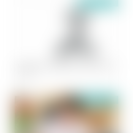
Publié le :
20/07/2021
Un nouveau cadre réglementaire pour la gestion
de l’eau
Publié le :
16/07/2021