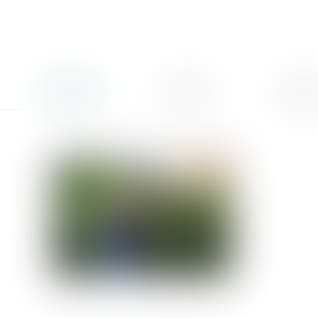
Accueil
Cabinet
L'équi