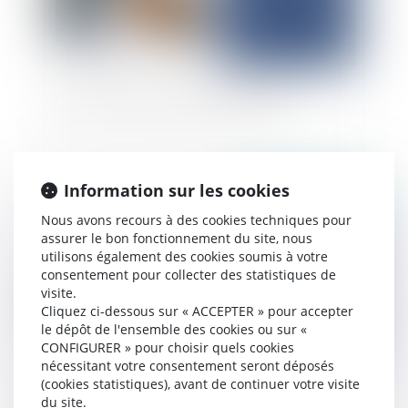
Fabricant et responsabilité décennale
Information sur les cookies
Publié le :
18/11/2025
Nous avons recours à des cookies techniques pour
assurer le bon fonctionnement du site, nous
utilisons également des cookies soumis à votre
consentement pour collecter des statistiques de
visite.
Cliquez ci-dessous sur « ACCEPTER » pour accepter
le dépôt de l'ensemble des cookies ou sur «
CONFIGURER » pour choisir quels cookies
nécessitant votre consentement seront déposés
(cookies statistiques), avant de continuer votre visite
Pas de suspension de la prescription des
du site.