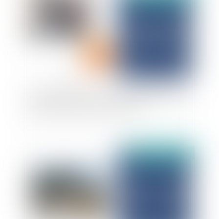
Agent immobilier : DPE, responsabilité et point
de départ du délai de prescription
Publié le :
14/11/2025