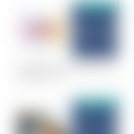
Publié le :
19/11/2025
Réseaux de soins : la liberté syndicale ne justifie
pas l’appel au boycott
Publié le :
18/11/2025