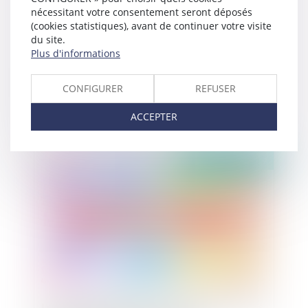
nécessitant votre consentement seront déposés
(cookies statistiques), avant de continuer votre visite
du site.
Plus d'informations
E-justice : le point de vue de Benjamin ENGLISH
CONFIGURER
REFUSER
ACCEPTER
Publié le :
04/04/2019
Le rapport annuel 2019 de la Cour des Comptes