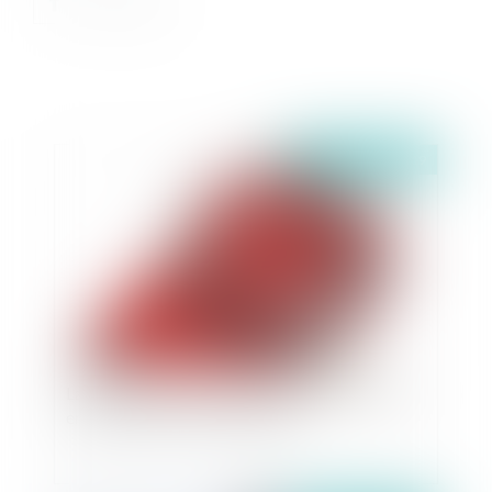
Publié le :
05/04/2019
La reprise des actes accomplis par une société
en formation ne se présume pas