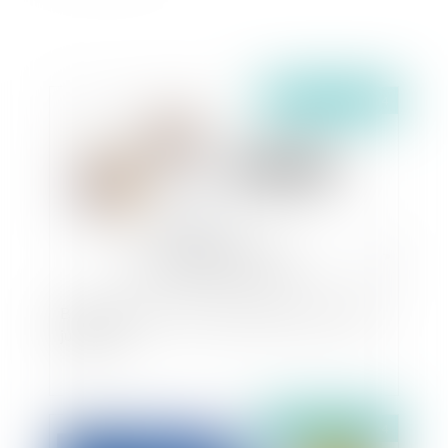
Publié le :
02/09/2024
Bail commercial : Droit de préférence et vente
judiciaire
Publié le :
02/09/2024