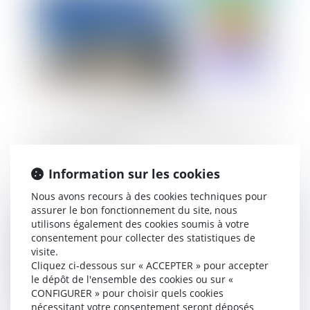
Assurance construction : activités déclarées et
activités accessoires
Information sur les cookies
Nous avons recours à des cookies techniques pour
assurer le bon fonctionnement du site, nous
Publié le :
28/08/2024
utilisons également des cookies soumis à votre
consentement pour collecter des statistiques de
visite.
Cliquez ci-dessous sur « ACCEPTER » pour accepter
le dépôt de l'ensemble des cookies ou sur «
CONFIGURER » pour choisir quels cookies
nécessitant votre consentement seront déposés