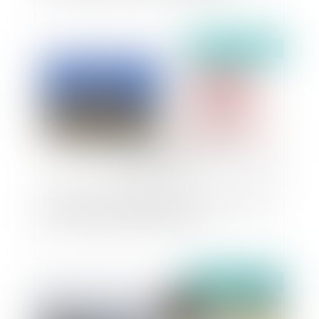
Publié le :
21/08/2024
Précisions du Conseil d’État sur la prescription
de l’action en garantie décennale
Publié le :
16/08/2024