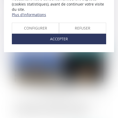
(cookies statistiques), avant de continuer votre visite
du site.
Plus d'informations
Restitution de locaux par le locataire dans un
état non conforme à ses obligations : quel est le
CONFIGURER
REFUSER
montant des dommages-intérêts ?
ACCEPTER
Publié le :
22/08/2024
Irrégularité d’une méthode de notation des
offres basée sur les rangs de classement